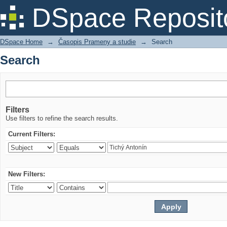
Search
DSpace Reposit
DSpace Home
→
Časopis Prameny a studie
→
Search
Search
Filters
Use filters to refine the search results.
Current Filters:
New Filters: