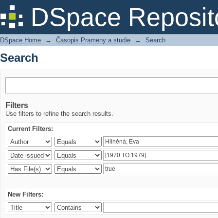
Search
DSpace Reposit
DSpace Home
→
Časopis Prameny a studie
→
Search
Search
Filters
Use filters to refine the search results.
Current Filters:
New Filters: