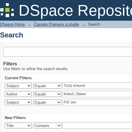
Search
DSpace Reposit
DSpace Home
→
Časopis Prameny a studie
→
Search
Search
Filters
Use filters to refine the search results.
Current Filters:
New Filters: