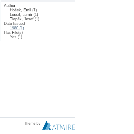
Author
Hošek, Emil (1)
Loudil, Lumír (1)
Tlapák, Josef (1)
Date Issued
1980 (1)
Has File(s)
Yes (1)
Theme by