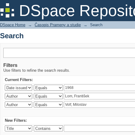
Search
DSpace Reposit
DSpace Home
→
Časopis Prameny a studie
→
Search
Search
Filters
Use filters to refine the search results.
Current Filters:
New Filters: