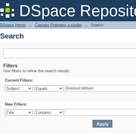
Search
DSpace Reposit
DSpace Home
→
Časopis Prameny a studie
→
Search
Search
Filters
Use filters to refine the search results.
Current Filters:
New Filters: