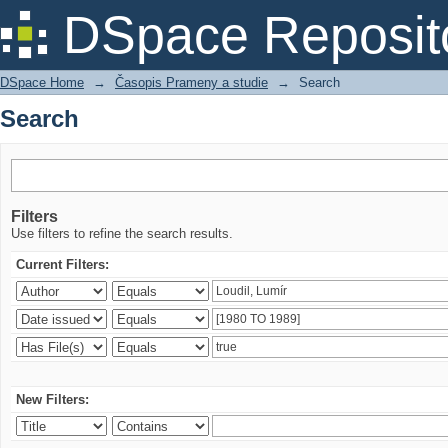
Search
DSpace Reposit
DSpace Home
→
Časopis Prameny a studie
→
Search
Search
Filters
Use filters to refine the search results.
Current Filters:
New Filters: