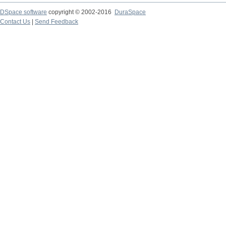
DSpace software
copyright © 2002-2016
DuraSpace
Contact Us
|
Send Feedback