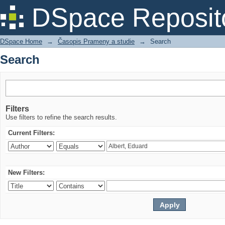
Search
DSpace Reposit
DSpace Home
→
Časopis Prameny a studie
→
Search
Search
Filters
Use filters to refine the search results.
Current Filters:
New Filters: