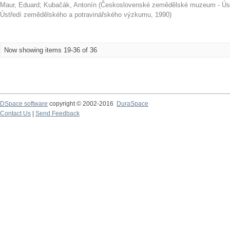
Maur, Eduard
;
Kubačák, Antonín
(
Československé zemědělské muzeum - Úst
Ústředí zemědělského a potravinářského výzkumu
,
1990
)
Now showing items 19-36 of 36
DSpace software
copyright © 2002-2016
DuraSpace
Contact Us
|
Send Feedback