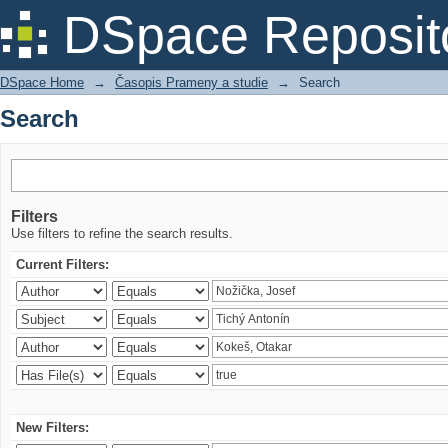
Search
DSpace Reposit
DSpace Home
→
Časopis Prameny a studie
→
Search
Search
Filters
Use filters to refine the search results.
Current Filters:
New Filters: