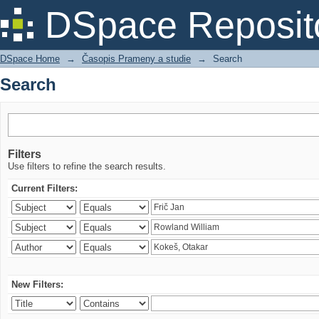
Search
DSpace Reposit
DSpace Home
→
Časopis Prameny a studie
→
Search
Search
Filters
Use filters to refine the search results.
Current Filters:
New Filters: