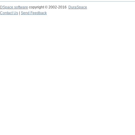
DSpace software
copyright © 2002-2016
DuraSpace
Contact Us
|
Send Feedback