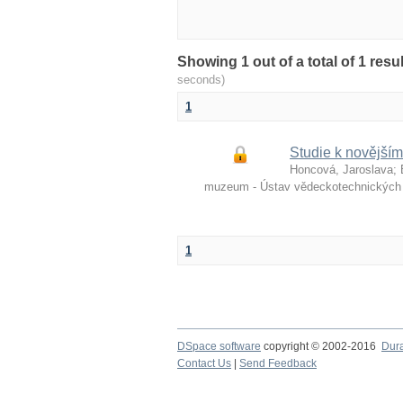
Showing 1 out of a total of 1 re
seconds)
1
Studie k novější
Honcová, Jaroslava
;
muzeum - Ústav vědeckotechnických 
1
DSpace software
copyright © 2002-2016
Dur
Contact Us
|
Send Feedback