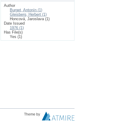
Author
Burget, Antonín (1)
Gleisberg, Herbert (1)
Honcová, Jaroslava (1)
Date Issued
1976 (1)
Has File(s)
Yes (1)
Theme by