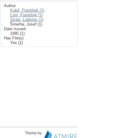
Author
Kubů, František (1)
Lom, František (1)
Skala, Ladislav (1)
Šmerha, Josef (1)
Date Issued
1985 (1)
Has File(s)
Yes (1)
Theme by