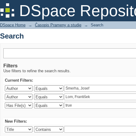
Search
DSpace Reposit
DSpace Home
→
Časopis Prameny a studie
→
Search
Search
Filters
Use filters to refine the search results.
Current Filters:
New Filters: