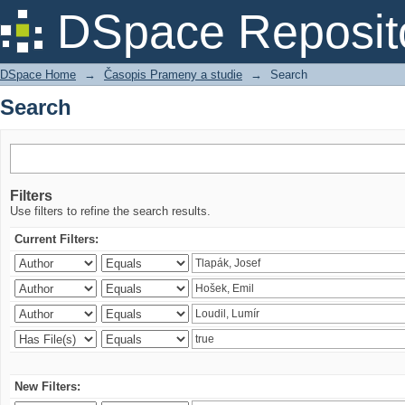
Search
DSpace Reposit
DSpace Home
→
Časopis Prameny a studie
→
Search
Search
Filters
Use filters to refine the search results.
Current Filters:
New Filters: