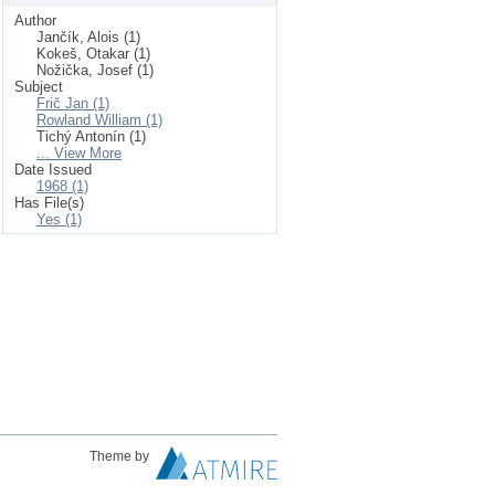
Author
Jančík, Alois (1)
Kokeš, Otakar (1)
Nožička, Josef (1)
Subject
Frič Jan (1)
Rowland William (1)
Tichý Antonín (1)
... View More
Date Issued
1968 (1)
Has File(s)
Yes (1)
Theme by