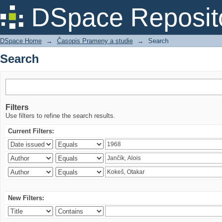
Search
DSpace Reposit
DSpace Home
→
Časopis Prameny a studie
→
Search
Search
Filters
Use filters to refine the search results.
Current Filters:
New Filters: