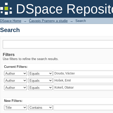
Search
DSpace Reposit
DSpace Home
→
Časopis Prameny a studie
→
Search
Search
Filters
Use filters to refine the search results.
Current Filters:
New Filters: