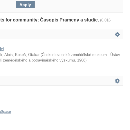
sults for community: Časopis Prameny a studie.
(0.016
íci
k, Alois
;
Kokeš, Otakar
(
Československé zemědělské muzeum - Ústav
dí zemědělského a potravinářského výzkumu
,
1968
)
aSpace