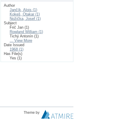
Author
Jančík, Alois (1)
Kokeš, Otakar (1)
Nožička, Josef (1)
Subject
Frič Jan (1)
Rowland William (1)
Tichý Antonín (1)
... View More
Date Issued
1968 (1)
Has File(s)
Yes (1)
Theme by