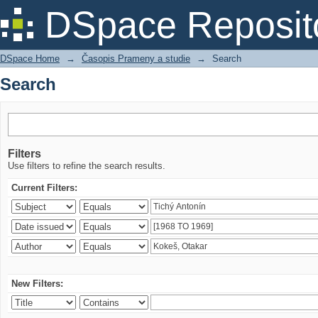
Search
DSpace Reposit
DSpace Home
→
Časopis Prameny a studie
→
Search
Search
Filters
Use filters to refine the search results.
Current Filters:
New Filters: