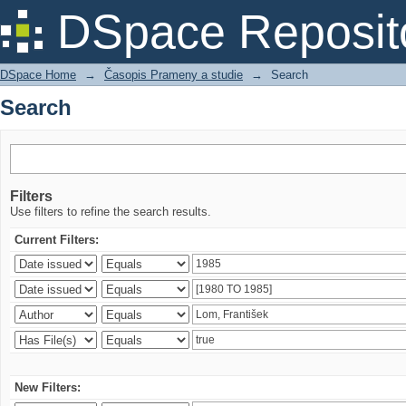
Search
DSpace Reposit
DSpace Home
→
Časopis Prameny a studie
→
Search
Search
Filters
Use filters to refine the search results.
Current Filters:
New Filters: