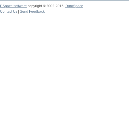
DSpace software
copyright © 2002-2016
DuraSpace
Contact Us
|
Send Feedback