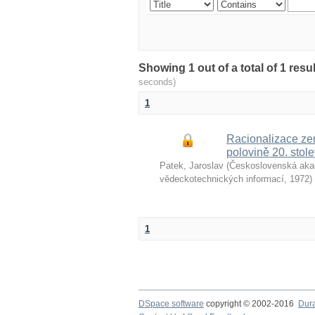
Showing 1 out of a total of 1 re
seconds)
1
Racionalizace ze
polovině 20. stole
Patek, Jaroslav
(
Československá aka
vědeckotechnických informací
,
1972
)
1
DSpace software
copyright © 2002-2016
Dur