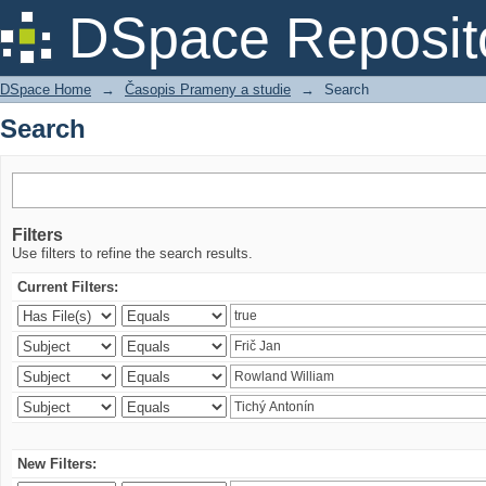
Search
DSpace Reposit
DSpace Home
→
Časopis Prameny a studie
→
Search
Search
Filters
Use filters to refine the search results.
Current Filters:
New Filters: