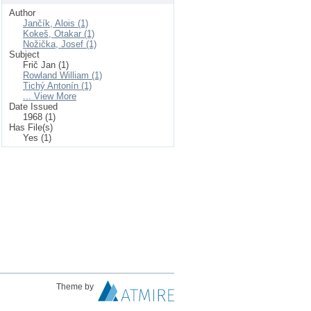
Author
Jančík, Alois (1)
Kokeš, Otakar (1)
Nožička, Josef (1)
Subject
Frič Jan (1)
Rowland William (1)
Tichý Antonín (1)
... View More
Date Issued
1968 (1)
Has File(s)
Yes (1)
Theme by