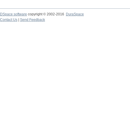
DSpace software
copyright © 2002-2016
DuraSpace
Contact Us
|
Send Feedback