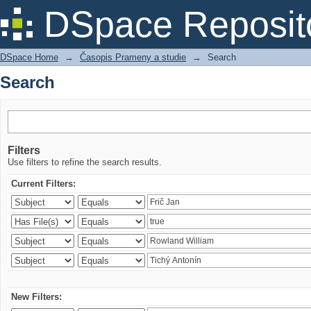
Search
DSpace Reposit
DSpace Home
→
Časopis Prameny a studie
→
Search
Search
Filters
Use filters to refine the search results.
Current Filters:
New Filters: