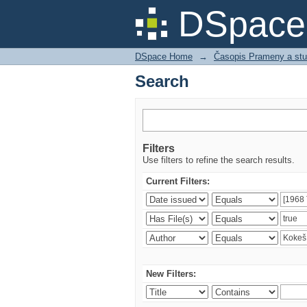
Search
DSpace 
DSpace Home
→
Časopis Prameny a stu
Search
Filters
Use filters to refine the search results.
Current Filters:
New Filters: