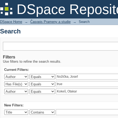
Search
DSpace Reposit
DSpace Home
→
Časopis Prameny a studie
→
Search
Search
Filters
Use filters to refine the search results.
Current Filters:
New Filters: