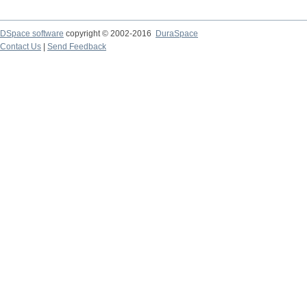
DSpace software
copyright © 2002-2016
DuraSpace
Contact Us
|
Send Feedback