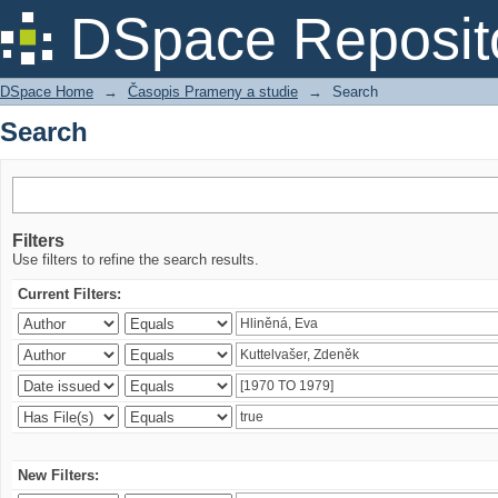
Search
DSpace Reposit
DSpace Home
→
Časopis Prameny a studie
→
Search
Search
Filters
Use filters to refine the search results.
Current Filters:
New Filters: