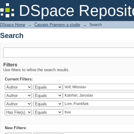
Search
DSpace Reposit
DSpace Home
→
Časopis Prameny a studie
→
Search
Search
Filters
Use filters to refine the search results.
Current Filters:
New Filters: