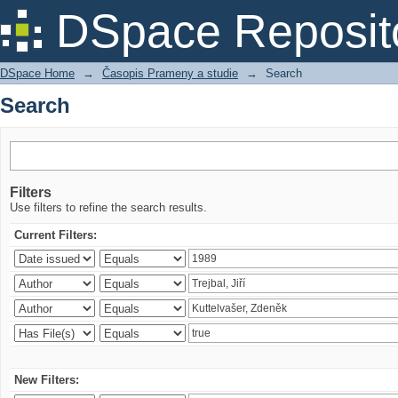
Search
DSpace Reposit
DSpace Home
→
Časopis Prameny a studie
→
Search
Search
Filters
Use filters to refine the search results.
Current Filters:
New Filters: