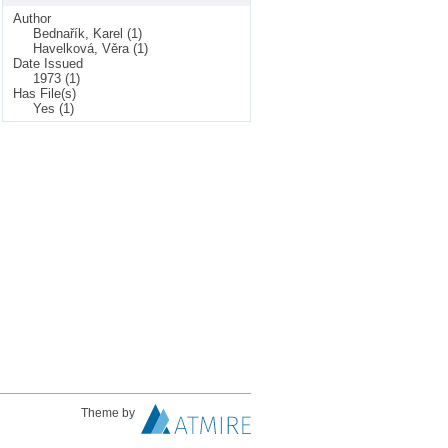
Author
Bednařík, Karel (1)
Havelková, Věra (1)
Date Issued
1973 (1)
Has File(s)
Yes (1)
Theme by