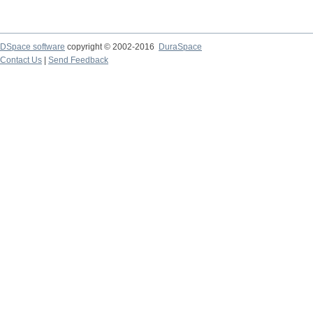
DSpace software
copyright © 2002-2016
DuraSpace
Contact Us
|
Send Feedback